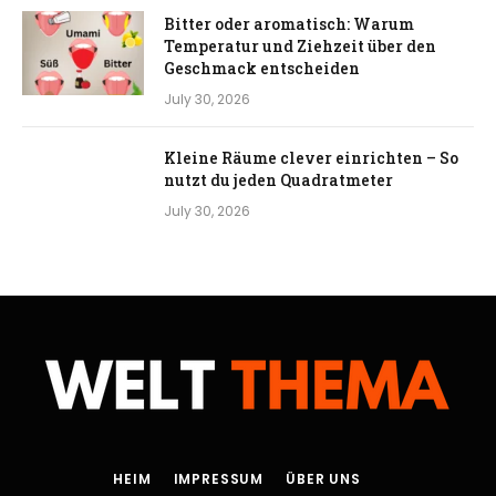
Bitter oder aromatisch: Warum
Temperatur und Ziehzeit über den
Geschmack entscheiden
July 30, 2026
Kleine Räume clever einrichten – So
nutzt du jeden Quadratmeter
July 30, 2026
HEIM
IMPRESSUM
ÜBER UNS