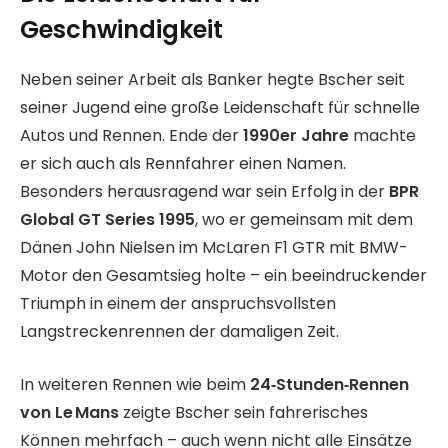
Geschwindigkeit
Neben seiner Arbeit als Banker hegte Bscher seit
seiner Jugend eine große Leidenschaft für schnelle
Autos und Rennen. Ende der
1990er Jahre
machte
er sich auch als Rennfahrer einen Namen.
Besonders herausragend war sein Erfolg in der
BPR
Global GT Series 1995
, wo er gemeinsam mit dem
Dänen John Nielsen im McLaren F1 GTR mit BMW-
Motor den Gesamtsieg holte – ein beeindruckender
Triumph in einem der anspruchsvollsten
Langstreckenrennen der damaligen Zeit.
In weiteren Rennen wie beim
24‑Stunden‑Rennen
von Le Mans
zeigte Bscher sein fahrerisches
Können mehrfach – auch wenn nicht alle Einsätze