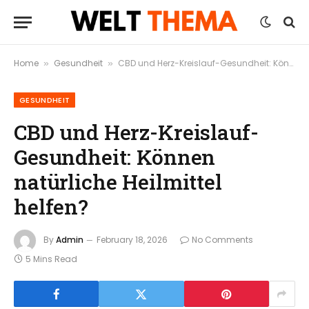
Home
Gesundheit
CBD und Herz-Kreislauf-Gesundheit: Können natürliche Heilmittel helfen?
»
»
GESUNDHEIT
CBD und Herz-Kreislauf-
Gesundheit: Können
natürliche Heilmittel
helfen?
By
Admin
February 18, 2026
No Comments
5 Mins Read