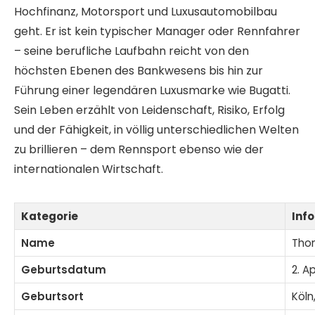
Hochfinanz, Motorsport und Luxusautomobilbau
geht. Er ist kein typischer Manager oder Rennfahrer
– seine berufliche Laufbahn reicht von den
höchsten Ebenen des Bankwesens bis hin zur
Führung einer legendären Luxusmarke wie Bugatti.
Sein Leben erzählt von Leidenschaft, Risiko, Erfolg
und der Fähigkeit, in völlig unterschiedlichen Welten
zu brillieren – dem Rennsport ebenso wie der
internationalen Wirtschaft.
Kategorie
Inf
Name
Tho
Geburtsdatum
2. Ap
Geburtsort
Köln