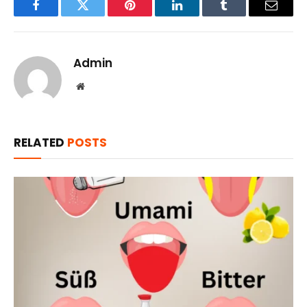
Facebook
Twitter
Pinterest
LinkedIn
Tumblr
Email
Admin
Website
RELATED
POSTS