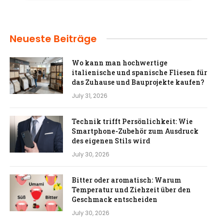
Neueste Beiträge
Wo kann man hochwertige
italienische und spanische Fliesen für
das Zuhause und Bauprojekte kaufen?
July 31, 2026
Technik trifft Persönlichkeit: Wie
Smartphone-Zubehör zum Ausdruck
des eigenen Stils wird
July 30, 2026
Bitter oder aromatisch: Warum
Temperatur und Ziehzeit über den
Geschmack entscheiden
July 30, 2026