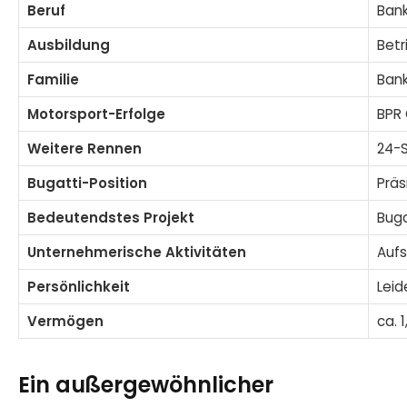
Beruf
Bank
Ausbildung
Betr
Familie
Bank
Motorsport-Erfolge
BPR 
Weitere Rennen
24-
Bugatti-Position
Präs
Bedeutendstes Projekt
Buga
Unternehmerische Aktivitäten
Aufs
Persönlichkeit
Leid
Vermögen
ca. 1
Ein außergewöhnlicher