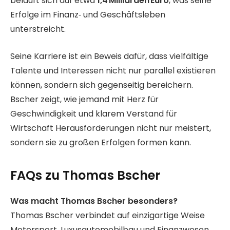
beläuft sich auf etwa
1,4 Milliarden Euro
, was seine
Erfolge im Finanz‑ und Geschäftsleben
unterstreicht.
Seine Karriere ist ein Beweis dafür, dass vielfältige
Talente und Interessen nicht nur parallel existieren
können, sondern sich gegenseitig bereichern.
Bscher zeigt, wie jemand mit Herz für
Geschwindigkeit und klarem Verstand für
Wirtschaft Herausforderungen nicht nur meistert,
sondern sie zu großen Erfolgen formen kann.
FAQs zu Thomas Bscher
Was macht Thomas Bscher besonders?
Thomas Bscher verbindet auf einzigartige Weise
Motorsport, Luxusautomobilbau und Finanzwesen.