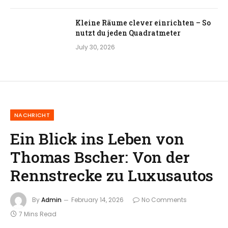
Kleine Räume clever einrichten – So
nutzt du jeden Quadratmeter
July 30, 2026
NACHRICHT
Ein Blick ins Leben von
Thomas Bscher: Von der
Rennstrecke zu Luxusautos
By
Admin
February 14, 2026
No Comments
7 Mins Read