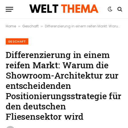
Home
Geschaft
Differenzierung in einem reifen Markt: Warum die Showroom-Architektur zur entscheidenden Positionierungsstrategie für den deutschen Fliesensektor wird
»
»
GESCHAFT
Differenzierung in einem
reifen Markt: Warum die
Showroom-Architektur zur
entscheidenden
Positionierungsstrategie für
den deutschen
Fliesensektor wird