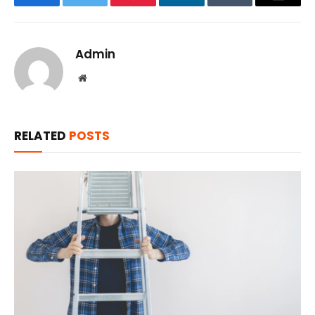
Facebook
Twitter
Pinterest
LinkedIn
Tumblr
Email
Admin
Website
RELATED
POSTS