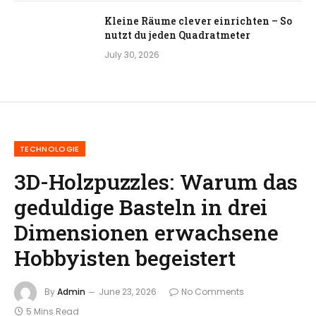
Kleine Räume clever einrichten – So
nutzt du jeden Quadratmeter
July 30, 2026
TECHNOLOGIE
3D-Holzpuzzles: Warum das
geduldige Basteln in drei
Dimensionen erwachsene
Hobbyisten begeistert
By
Admin
June 23, 2026
No Comments
5 Mins Read