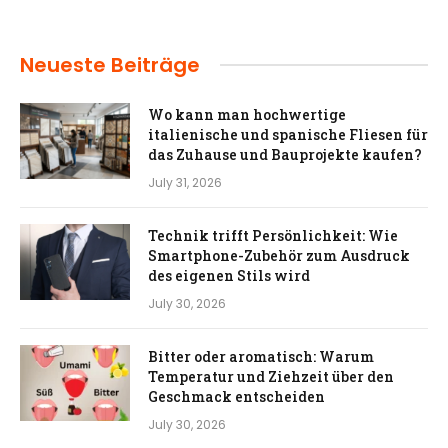
Neueste Beiträge
Wo kann man hochwertige
italienische und spanische Fliesen für
das Zuhause und Bauprojekte kaufen?
July 31, 2026
Technik trifft Persönlichkeit: Wie
Smartphone-Zubehör zum Ausdruck
des eigenen Stils wird
July 30, 2026
Bitter oder aromatisch: Warum
Temperatur und Ziehzeit über den
Geschmack entscheiden
July 30, 2026