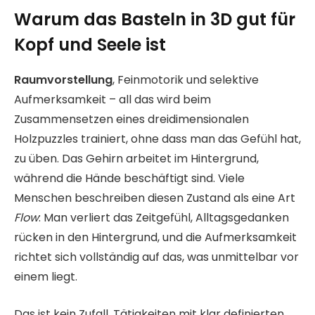
Warum das Basteln in 3D gut für
Kopf und Seele ist
Raumvorstellung
, Feinmotorik und selektive
Aufmerksamkeit – all das wird beim
Zusammensetzen eines dreidimensionalen
Holzpuzzles trainiert, ohne dass man das Gefühl hat,
zu üben. Das Gehirn arbeitet im Hintergrund,
während die Hände beschäftigt sind. Viele
Menschen beschreiben diesen Zustand als eine Art
Flow
: Man verliert das Zeitgefühl, Alltagsgedanken
rücken in den Hintergrund, und die Aufmerksamkeit
richtet sich vollständig auf das, was unmittelbar vor
einem liegt.
Das ist kein Zufall. Tätigkeiten mit klar definierten