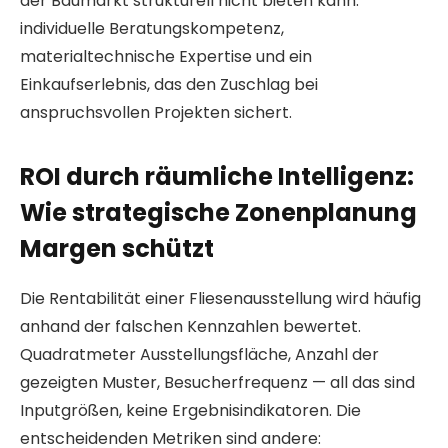
der Baumarkt strukturell nicht bieten kann:
individuelle Beratungskompetenz,
materialtechnische Expertise und ein
Einkaufserlebnis, das den Zuschlag bei
anspruchsvollen Projekten sichert.
ROI durch räumliche Intelligenz:
Wie strategische Zonenplanung
Margen schützt
Die Rentabilität einer Fliesenausstellung wird häufig
anhand der falschen Kennzahlen bewertet.
Quadratmeter Ausstellungsfläche, Anzahl der
gezeigten Muster, Besucherfrequenz — all das sind
Inputgrößen, keine Ergebnisindikatoren. Die
entscheidenden Metriken sind andere: