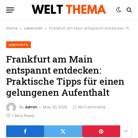
Home
Lebensstil
Frankfurt am Main entspannt entdecken: Praktische Tipps für einen gelungenen Aufenthalt
»
»
LEBENSSTIL
Frankfurt am Main
entspannt entdecken:
Praktische Tipps für einen
gelungenen Aufenthalt
By
Admin
May 20, 2026
No Comments
7 Mins Read