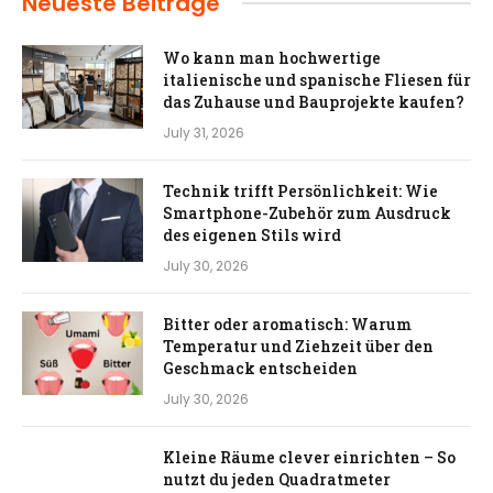
Neueste Beiträge
Wo kann man hochwertige
italienische und spanische Fliesen für
das Zuhause und Bauprojekte kaufen?
July 31, 2026
Technik trifft Persönlichkeit: Wie
Smartphone-Zubehör zum Ausdruck
des eigenen Stils wird
July 30, 2026
Bitter oder aromatisch: Warum
Temperatur und Ziehzeit über den
Geschmack entscheiden
July 30, 2026
Kleine Räume clever einrichten – So
nutzt du jeden Quadratmeter