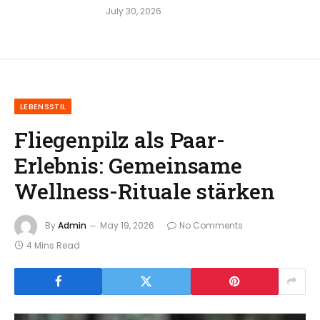
July 30, 2026
LEBENSSTIL
Fliegenpilz als Paar-
Erlebnis: Gemeinsame
Wellness-Rituale stärken
By
Admin
May 19, 2026
No Comments
4 Mins Read