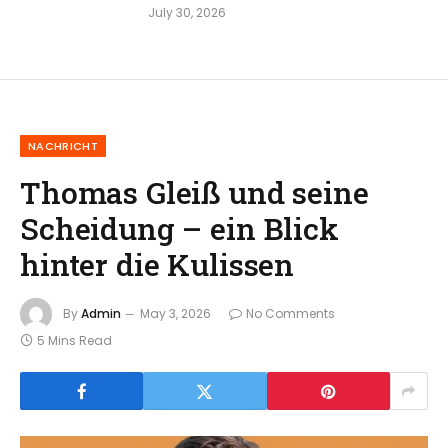
July 30, 2026
NACHRICHT
Thomas Gleiß und seine
Scheidung – ein Blick
hinter die Kulissen
By
Admin
May 3, 2026
No Comments
5 Mins Read