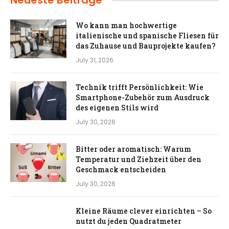
Neueste Beiträge
Wo kann man hochwertige
italienische und spanische Fliesen für
das Zuhause und Bauprojekte kaufen?
July 31, 2026
Technik trifft Persönlichkeit: Wie
Smartphone-Zubehör zum Ausdruck
des eigenen Stils wird
July 30, 2026
Bitter oder aromatisch: Warum
Temperatur und Ziehzeit über den
Geschmack entscheiden
July 30, 2026
Kleine Räume clever einrichten – So
nutzt du jeden Quadratmeter