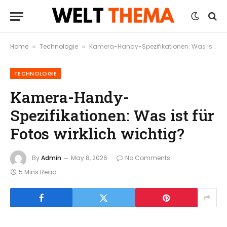
Home
Technologie
Kamera-Handy-Spezifikationen: Was ist für Fotos wirklich wichtig?
»
»
TECHNOLOGIE
Kamera-Handy-
Spezifikationen: Was ist für
Fotos wirklich wichtig?
By
Admin
May 8, 2026
No Comments
5 Mins Read