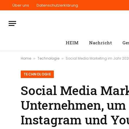
Über uns
Datenschutzerklärung
HEIM
Nachricht
Ge
Home
Technologie
Social Media Marketing im Jahr 202
»
»
TECHNOLOGIE
Social Media Mark
Unternehmen, um i
Instagram und Yo