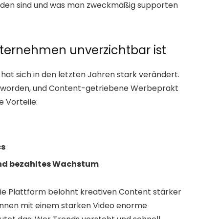
meiden sind und was man zweckmäßig supporten
nternehmen unverzichtbar ist
hat sich in den letzten Jahren stark verändert.
eworden, und Content-getriebene Werbeprakt
 Vorteile:
cs
und bezahltes Wachstum
Die Plattform belohnt kreativen Content stärker
önnen mit einem starken Video enorme