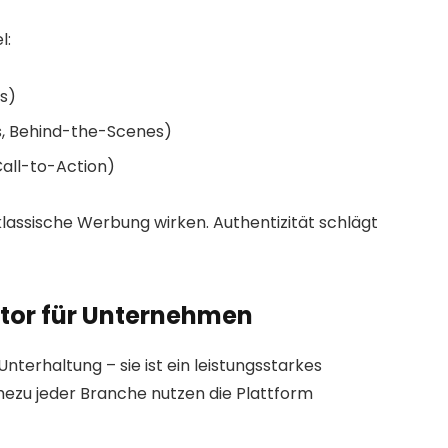
l:
ts)
ds, Behind-the-Scenes)
all-to-Action)
 klassische Werbung wirken. Authentizität schlägt
tor für Unternehmen
Unterhaltung – sie ist ein leistungsstarkes
ezu jeder Branche nutzen die Plattform