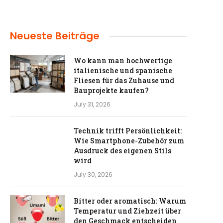
Neueste Beiträge
Wo kann man hochwertige
italienische und spanische
Fliesen für das Zuhause und
Bauprojekte kaufen?
July 31, 2026
Technik trifft Persönlichkeit:
Wie Smartphone-Zubehör zum
Ausdruck des eigenen Stils
wird
July 30, 2026
Bitter oder aromatisch: Warum
Temperatur und Ziehzeit über
den Geschmack entscheiden