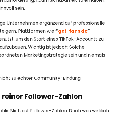
rausforderung, kaum Sichtbarkeit zu erhalten.
nnvoll sein.
ige Unternehmen ergänzend auf professionelle
steigern. Plattformen wie
“
get-fans de
”
enutzt, um den Start eines TikTok-Accounts zu
aufzubauen. Wichtig ist jedoch: Solche
ordneten Marketingstrategie sein und niemals
 nicht zu echter Community-Bindung.
reiner Follower-Zahlen
hließlich auf Follower-Zahlen. Doch was wirklich