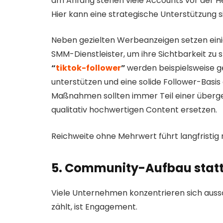
am Anfang stehen viele Accounts vor der He
Hier kann eine strategische Unterstützung si
Neben gezielten Werbeanzeigen setzen ein
SMM-Dienstleister, um ihre Sichtbarkeit zu 
“
tiktok-follower
”
werden beispielsweise g
unterstützen und eine solide Follower-Basis 
Maßnahmen sollten immer Teil einer überge
qualitativ hochwertigen Content ersetzen.
Reichweite ohne Mehrwert führt langfristig
5. Community-Aufbau statt 
Viele Unternehmen konzentrieren sich aussc
zählt, ist Engagement.