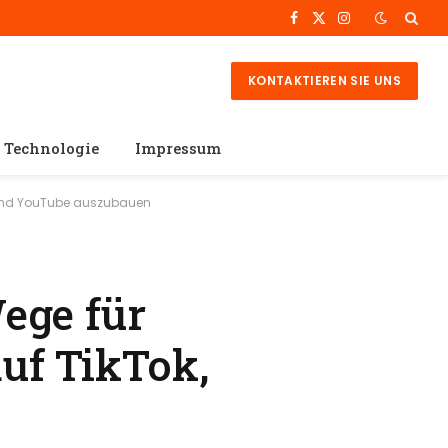
Facebook
X
Instagram
(Twitter)
KONTAKTIEREN SIE UNS
Technologie
Impressum
m und YouTube auszubauen
ege für
uf TikTok,