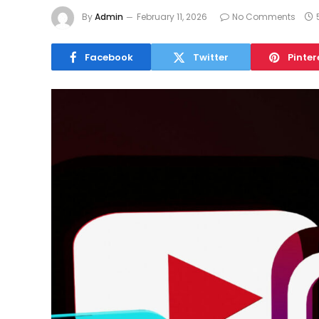
By
Admin
February 11, 2026
No Comments
Facebook
Twitter
Pinter