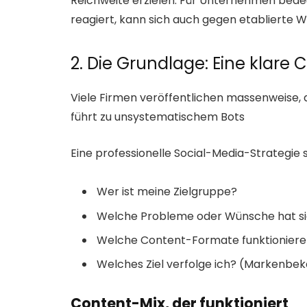
Reichweite erzielen. Für Unternehmen bedeu
reagiert, kann sich auch gegen etablierte
2. Die Grundlage: Eine klare 
Viele Firmen veröffentlichen massenweise,
führt zu unsystematischem Bots
Eine professionelle Social-Media-Strategie 
Wer ist meine Zielgruppe?
Welche Probleme oder Wünsche hat s
Welche Content-Formate funktionieren 
Welches Ziel verfolge ich? (Markenbe
Content-Mix, der funktioniert