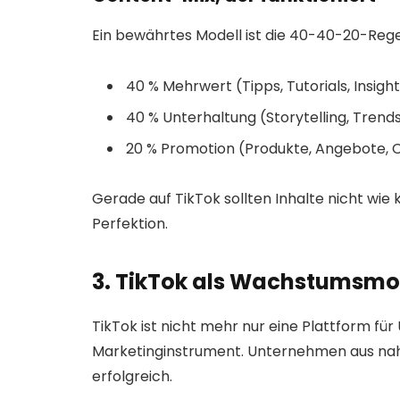
Ein bewährtes Modell ist die 40-40-20-Rege
40 % Mehrwert (Tipps, Tutorials, Insigh
40 % Unterhaltung (Storytelling, Tren
20 % Promotion (Produkte, Angebote, C
Gerade auf TikTok sollten Inhalte nicht wie
Perfektion.
3. TikTok als Wachstumsmo
TikTok ist nicht mehr nur eine Plattform für 
Marketinginstrument. Unternehmen aus nah
erfolgreich.