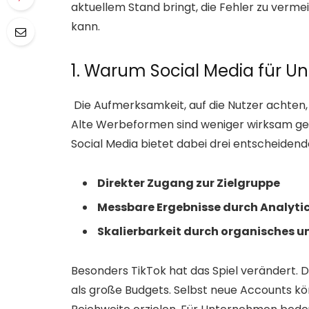
aktuellem Stand bringt, die Fehler zu ver
kann.
1. Warum Social Media für U
Die Aufmerksamkeit, auf die Nutzer achten, 
Alte Werbeformen sind weniger wirksam g
Social Media bietet dabei drei entscheidende
Direkter Zugang zur Zielgruppe
Messbare Ergebnisse durch Analyti
Skalierbarkeit durch organisches 
Besonders TikTok hat das Spiel verändert. 
als große Budgets. Selbst neue Accounts k