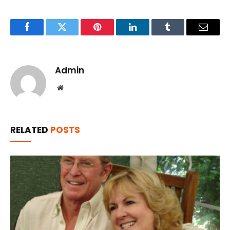
Facebook
Twitter
Pinterest
LinkedIn
Tumblr
Email
Admin
Website
RELATED
POSTS