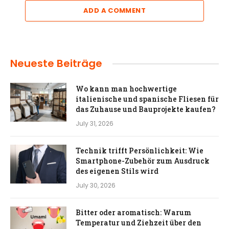
ADD A COMMENT
Neueste Beiträge
Wo kann man hochwertige
italienische und spanische Fliesen für
das Zuhause und Bauprojekte kaufen?
July 31, 2026
Technik trifft Persönlichkeit: Wie
Smartphone-Zubehör zum Ausdruck
des eigenen Stils wird
July 30, 2026
Bitter oder aromatisch: Warum
Temperatur und Ziehzeit über den