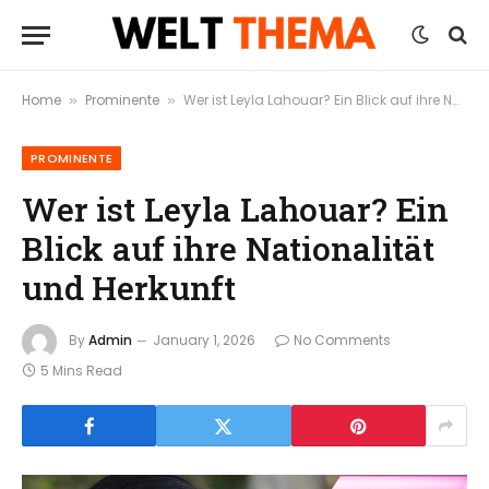
Home
Prominente
Wer ist Leyla Lahouar? Ein Blick auf ihre Nationalität und Herkunft
»
»
PROMINENTE
Wer ist Leyla Lahouar? Ein
Blick auf ihre Nationalität
und Herkunft
By
Admin
January 1, 2026
No Comments
5 Mins Read