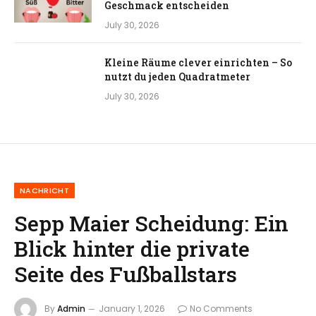
Geschmack entscheiden
July 30, 2026
Kleine Räume clever einrichten – So
nutzt du jeden Quadratmeter
July 30, 2026
NACHRICHT
Sepp Maier Scheidung: Ein
Blick hinter die private
Seite des Fußballstars
By
Admin
January 1, 2026
No Comments