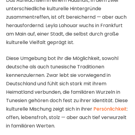
Das Aufwachsen in einem Haushalt, in dem zwei
unterschiedliche kulturelle Hintergründe
zusammentreffen, ist oft bereichernd — aber auch
herausfordernd. Leyla Lahouar wuchs in Frankfurt
am Main auf, einer Stadt, die selbst durch große
kulturelle Vielfalt geprägt ist.
Diese Umgebung bot ihr die Möglichkeit, sowohl
deutsche als auch tunesische Traditionen
kennenzulernen. Zwar lebt sie vorwiegend in
Deutschland und fühlt sich stark mit ihrem
Heimatland verbunden, die familiären Wurzeln in
Tunesien gehören doch fest zu ihrer Identität. Diese
kulturelle Mischung zeigt sich in ihrer
Persönlichkeit
:
offen, lebensfroh, stolz — aber auch tief verwurzelt
in familiären Werten.