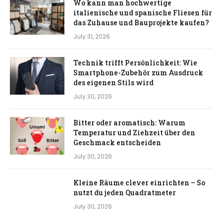
Wo kann man hochwertige
italienische und spanische Fliesen für
das Zuhause und Bauprojekte kaufen?
July 31, 2026
Technik trifft Persönlichkeit: Wie
Smartphone-Zubehör zum Ausdruck
des eigenen Stils wird
July 30, 2026
Bitter oder aromatisch: Warum
Temperatur und Ziehzeit über den
Geschmack entscheiden
July 30, 2026
Kleine Räume clever einrichten – So
nutzt du jeden Quadratmeter
July 30, 2026