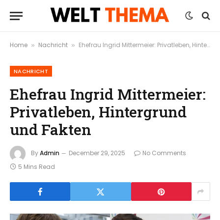
Home
Nachricht
Ehefrau Ingrid Mittermeier: Privatleben, Hintergrund und Fakten
»
»
NACHRICHT
Ehefrau Ingrid Mittermeier:
Privatleben, Hintergrund
und Fakten
By
Admin
December 29, 2025
No Comments
5 Mins Read