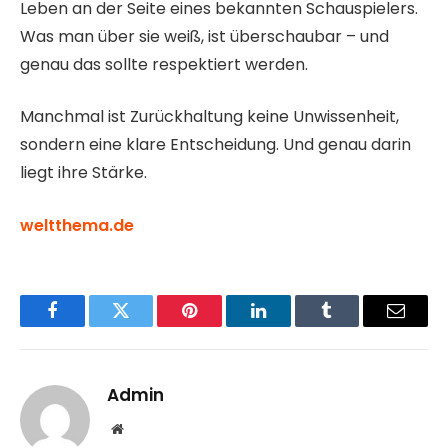
Leben an der Seite eines bekannten Schauspielers.
Was man über sie weiß, ist überschaubar – und
genau das sollte respektiert werden.
Manchmal ist Zurückhaltung keine Unwissenheit,
sondern eine klare Entscheidung. Und genau darin
liegt ihre Stärke.
weltthema.de
Facebook
Twitter
Pinterest
LinkedIn
Tumblr
Email
Admin
Website