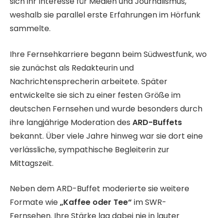
sich ihr Interesse für Medien und Journalismus,
weshalb sie parallel erste Erfahrungen im Hörfunk
sammelte.
Ihre Fernsehkarriere begann beim Südwestfunk, wo
sie zunächst als Redakteurin und
Nachrichtensprecherin arbeitete. Später
entwickelte sie sich zu einer festen Größe im
deutschen Fernsehen und wurde besonders durch
ihre langjährige Moderation des
ARD-Buffets
bekannt. Über viele Jahre hinweg war sie dort eine
verlässliche, sympathische Begleiterin zur
Mittagszeit.
Neben dem ARD-Buffet moderierte sie weitere
Formate wie
„Kaffee oder Tee“
im SWR-
Fernsehen. Ihre Stärke lag dabei nie in lauter