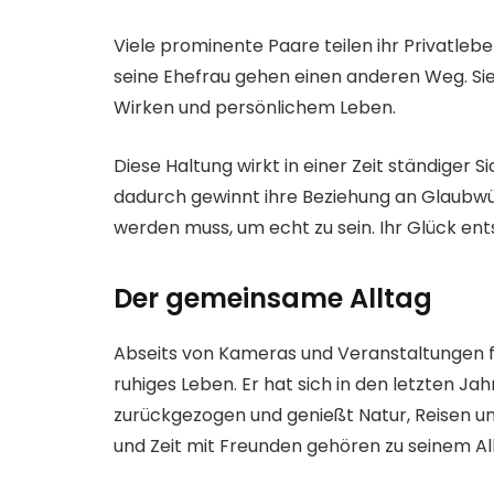
Viele prominente Paare teilen ihr Privatleb
seine Ehefrau gehen einen anderen Weg. Si
Wirken und persönlichem Leben.
Diese Haltung wirkt in einer Zeit ständiger 
dadurch gewinnt ihre Beziehung an Glaubwürdi
werden muss, um echt zu sein. Ihr Glück ent
Der gemeinsame Alltag
Abseits von Kameras und Veranstaltungen f
ruhiges Leben. Er hat sich in den letzten J
zurückgezogen und genießt Natur, Reisen un
und Zeit mit Freunden gehören zu seinem All