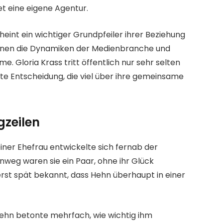
et eine eigene Agentur.
heint ein wichtiger Grundpfeiler ihrer Beziehung
kennen die Dynamiken der Medienbranche und
me. Gloria Krass tritt öffentlich nur sehr selten
te Entscheidung, die viel über ihre gemeinsame
gzeilen
ner Ehefrau entwickelte sich fernab der
nweg waren sie ein Paar, ohne ihr Glück
erst spät bekannt, dass Hehn überhaupt in einer
 Hehn betonte mehrfach, wie wichtig ihm