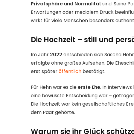
Privatsphäre und Normalität
sind. Seine P
Erwartungen oder medialem Druck beeinfluss
wirkt für viele Menschen besonders authent
Die Hochzeit – still und pers
Im Jahr
2022
entschieden sich Sascha Hehn u
erfolgte ohne großes Aufsehen. Die Eheschl
erst später
öffentlich
bestätigt.
Für Hehn war es die
erste Ehe
. In Interviews
eine bewusste Entscheidung war – getragen 
Die Hochzeit war kein gesellschaftliches Er
dem Paar gehörte.
Warum sie ihr Glück schütz