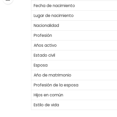
Fecha de nacimiento
Lugar de nacimiento
Nacionalidad
Profesión
Años activo
Estado civil
Esposa
Año de matrimonio
Profesión de la esposa
Hijos en común
Estilo de vida