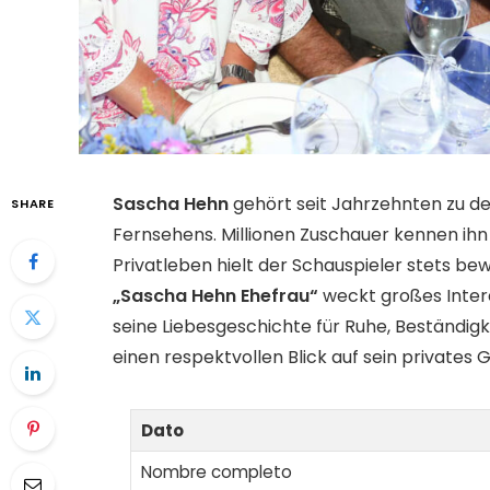
Sascha Hehn
gehört seit Jahrzehnten zu d
SHARE
Fernsehens. Millionen Zuschauer kennen ihn 
Privatleben hielt der Schauspieler stets b
„Sascha Hehn Ehefrau“
weckt großes Intere
seine Liebesgeschichte für Ruhe, Beständigke
einen respektvollen Blick auf sein privates G
Dato
Nombre completo