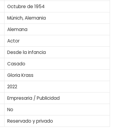
Octubre de 1954
Múnich, Alemania
Alemana
Actor
Desde la infancia
Casado
Gloria Krass
2022
Empresaria / Publicidad
No
Reservado y privado