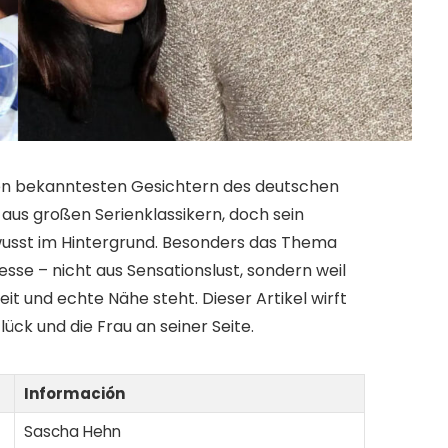
en bekanntesten Gesichtern des deutschen
aus großen Serienklassikern, doch sein
ewusst im Hintergrund. Besonders das Thema
sse – nicht aus Sensationslust, sondern weil
it und echte Nähe steht. Dieser Artikel wirft
lück und die Frau an seiner Seite.
Información
Sascha Hehn