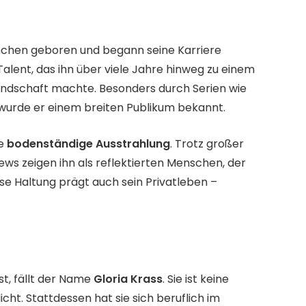
chen geboren und begann seine Karriere
 Talent, das ihn über viele Jahre hinweg zu einem
andschaft machte. Besonders durch Serien wie
wurde er einem breiten Publikum bekannt.
ne
bodenständige Ausstrahlung
. Trotz großer
ews zeigen ihn als reflektierten Menschen, der
ese Haltung prägt auch sein Privatleben –
st, fällt der Name
Gloria Krass
. Sie ist keine
cht. Stattdessen hat sie sich beruflich im