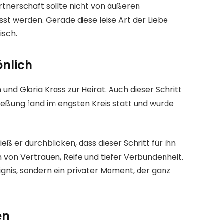
artnerschaft sollte nicht von äußeren
t werden. Gerade diese leise Art der Liebe
isch.
önlich
nd Gloria Krass zur Heirat. Auch dieser Schritt
ießung fand im engsten Kreis statt und wurde
 ließ er durchblicken, dass dieser Schritt für ihn
von Vertrauen, Reife und tiefer Verbundenheit.
eignis, sondern ein privater Moment, der ganz
en