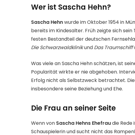
Wer ist Sascha Hehn?
Sascha Hehn
wurde im Oktober 1954 in Mün
bereits im Kindesalter. Früh zeigte sich sein
festen Bestandteil der deutschen Fernsehl
Die Schwarzwaldklinik
und
Das Traumschiff
Was viele an Sascha Hehn schätzen, ist sei
Popularität wirkte er nie abgehoben. Intervi
Erfolg nicht als Selbstzweck betrachtet. Di
insbesondere seine Beziehung und Ehe.
Die Frau an seiner Seite
Wenn von
Sascha Hehns Ehefrau
die Rede i
Schauspielerin und sucht nicht das Rampenli